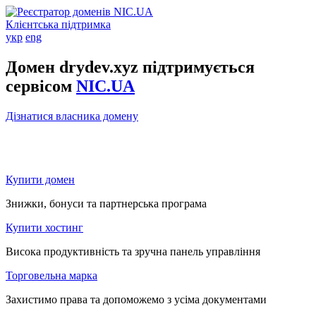
Клієнтська підтримка
укр
eng
Домен drydev.xyz підтримується
сервісом
NIC.UA
Дізнатися власника домену
Купити домен
Знижки, бонуси та партнерська програма
Купити хостинг
Висока продуктивність та зручна панель управління
Торговельна марка
Захистимо права та допоможемо з усіма документами